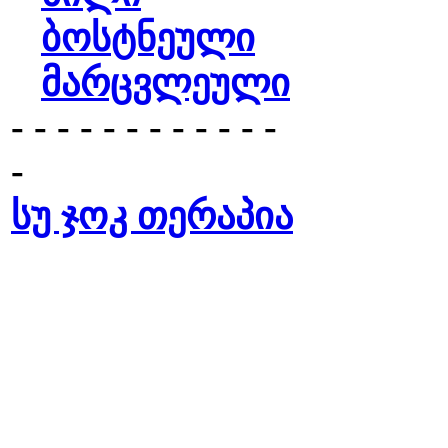
ბოსტნეული
მარცვლეული
- - - - - - - - - - - -
-
სუ ჯოკ თერაპია