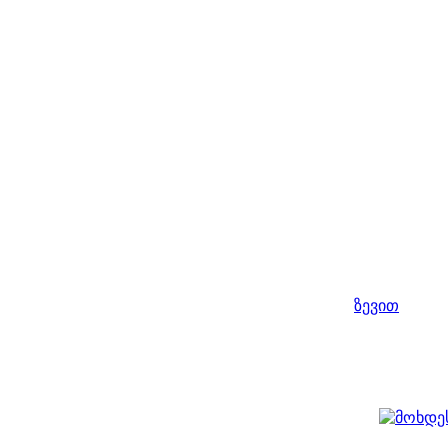
ზევით