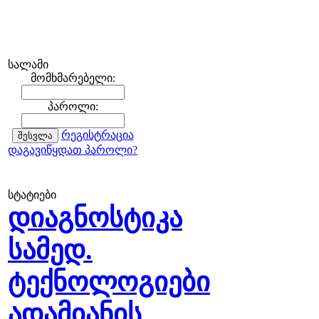
სალამი
მომხმარებელი:
პაროლი:
რეგისტრაცია
დაგავიწყდათ პაროლი?
სტატიები
დიაგნოსტიკა
სამედ.
ტექნოლოგიები
ადამიანის