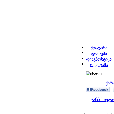
მთავარი
ფორუმი
დიაგნოსტიკა
რეკლამა
ქირ
Facebook
ჯანმრთელო