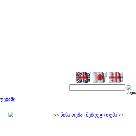
ლებაში
<<
წინა თემა
|
შემდეგი თემა
>>