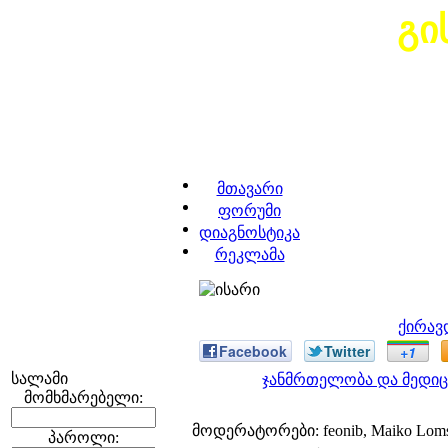
გი
მთავარი
ფორუმი
დიაგნოსტიკა
რეკლამა
ქირავ
Facebook
Twitter
+1
სალამი
ჯანმრთელობა და მედიც
მომხმარებელი:
მოდერატორები: feonib, Maiko Lom
პაროლი: