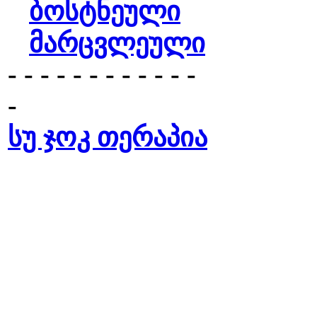
ბოსტნეული
მარცვლეული
- - - - - - - - - - - -
-
სუ ჯოკ თერაპია