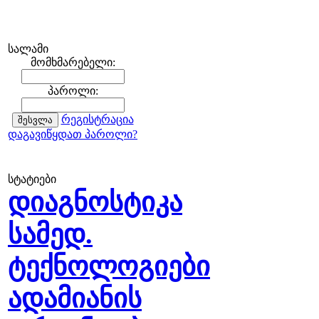
სალამი
მომხმარებელი:
პაროლი:
რეგისტრაცია
დაგავიწყდათ პაროლი?
სტატიები
დიაგნოსტიკა
სამედ.
ტექნოლოგიები
ადამიანის