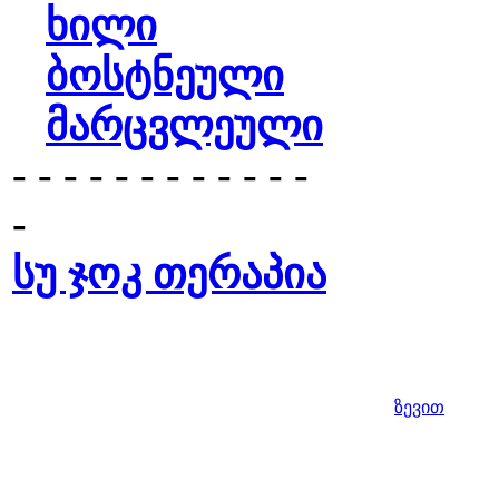
ხილი
ბოსტნეული
მარცვლეული
- - - - - - - - - - - -
-
სუ ჯოკ თერაპია
ზევით