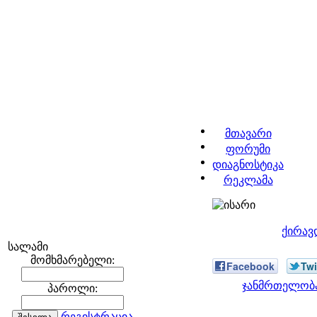
მთავარი
ფორუმი
დიაგნოსტიკა
რეკლამა
ქირავ
სალამი
მომხმარებელი:
Facebook
Twi
ჯანმრთელობა
პაროლი:
რეგისტრაცია