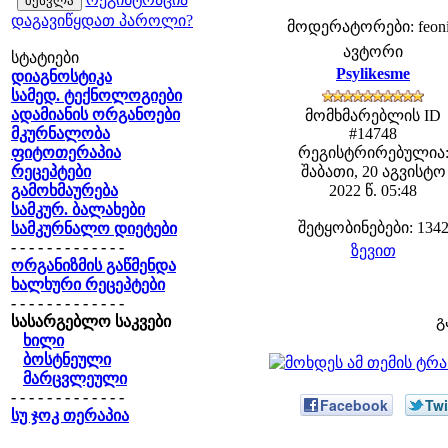
დაგავიწყდათ პაროლი?
მოდერატორები: feonib
ავტორი
სტატიები
Psylikesme
დიაგნოსტიკა
სამედ. ტექნოლოგიები
ადამიანის ორგანოები
მომხმარებლის ID
მკურნალობა
#14748
ფიტოთერაპია
რეგისტრირებულია
რეცეპტები
შაბათი, 20 აგვისტო
გამოხმაურება
2022 წ. 05:48
სამკურ. ბალახები
შეტყობინებები: 134
სამკურნალო დიეტები
- - - - - - - - - - - - -
ზევით
ორგანიზმის გაწმენდა
ხალხური რეცეპტები
- - - - - - - - - - - - -
სასარგებლო საკვები
გ
ხილი
ბოსტნეული
მარცვლეული
- - - - - - - - - - - - -
Facebook
Twi
სუ ჯოკ თერაპია