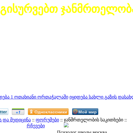
გისურვებთ ჯანმრთელობ
დება 1 ოთახიანი ორთაჭალაში
იყიდება სახლი გაზის დასახ
tter
Одноклассники
Мой мир
+1
 და მედიცინა
::
ფორუმები
:: ჯანმრთელობის საკითხები ::
რჩევები
Психолог школы москва