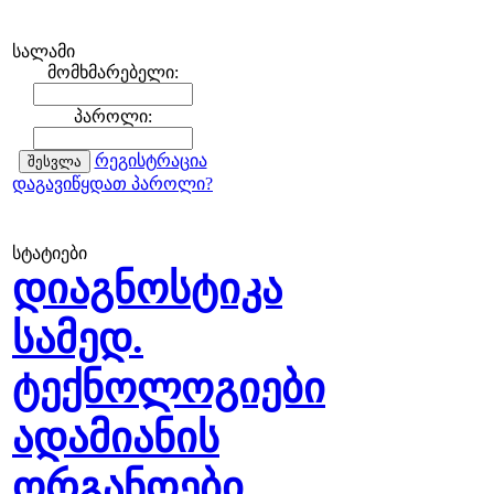
სალამი
მომხმარებელი:
პაროლი:
რეგისტრაცია
დაგავიწყდათ პაროლი?
სტატიები
დიაგნოსტიკა
სამედ.
ტექნოლოგიები
ადამიანის
ორგანოები