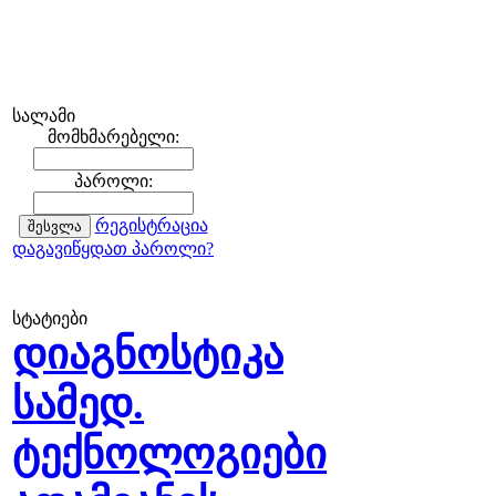
სალამი
მომხმარებელი:
პაროლი:
რეგისტრაცია
დაგავიწყდათ პაროლი?
სტატიები
დიაგნოსტიკა
სამედ.
ტექნოლოგიები