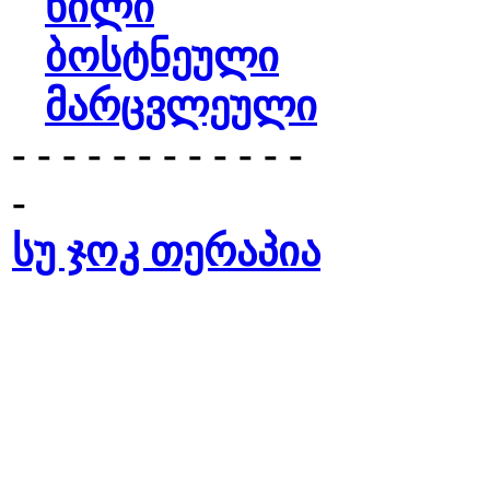
ხილი
ბოსტნეული
მარცვლეული
- - - - - - - - - - - -
-
სუ ჯოკ თერაპია