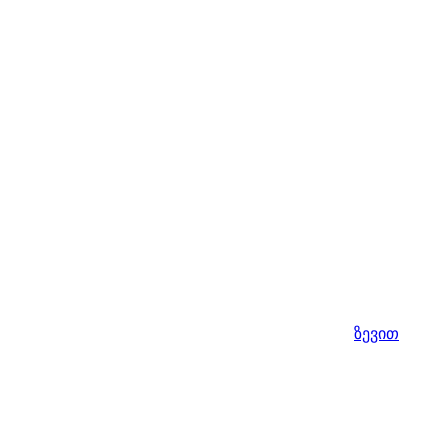
ზევით