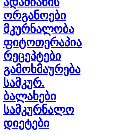
ადამიანის
ორგანოები
მკურნალობა
ფიტოთერაპია
რეცეპტები
გამოხმაურება
სამკურ.
ბალახები
სამკურნალო
დიეტები