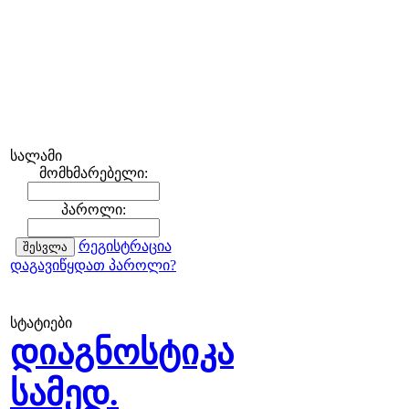
სალამი
მომხმარებელი:
პაროლი:
რეგისტრაცია
დაგავიწყდათ პაროლი?
სტატიები
დიაგნოსტიკა
სამედ.