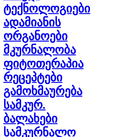
ტექნოლოგიები
ადამიანის
ორგანოები
მკურნალობა
ფიტოთერაპია
რეცეპტები
გამოხმაურება
სამკურ.
ბალახები
სამკურნალო