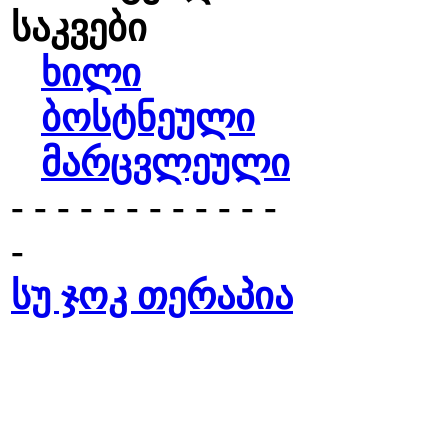
საკვები
ხილი
ბოსტნეული
მარცვლეული
- - - - - - - - - - - -
-
სუ ჯოკ თერაპია