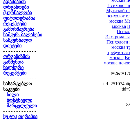
москва
п
ადამიანის
Психолог п
ორგანოები
Мужской пс
მკურნალობა
психолог о
ფიტოთერაპია
москва
Ма
რეცეპტები
москва
П
გამოხმაურება
Психол
სამკურ. ბალახები
Экстремаль
სამკურნალო
Психологи 
დიეტები
москва т
- - - - - - - - - - - - -
требуются 
ორგანიზმის
москва
Ви
გაწმენდა
москва
психо
ხალხური
რეცეპტები
f=2&t=1760
- - - - - - - - - - - - -
სასარგებლო
tid=251074htt
tid=
საკვები
ხილი
ბოსტნეული
t=8
მარცვლეული
- - - - - - - - - - - - -
სუ ჯოკ თერაპია