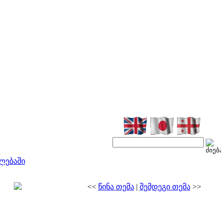
ლებაში
<<
წინა თემა
|
შემდეგი თემა
>>