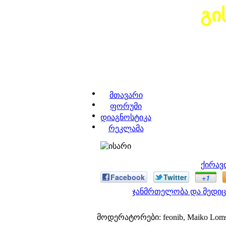
გი
მთავარი
ფორუმი
დიაგნოსტიკა
რეკლამა
ქირავ
Facebook
Twitter
+1
ჯანმრთელობა და მედიც
მოდერატორები: feonib, Maiko Lom