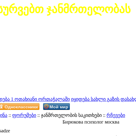
სურვებთ ჯანმრთელობას
დება 1 ოთახიანი ორთაჭალაში
იყიდება სახლი გაზის დასახ
Одноклассники
Мой мир
ინა
::
ფორუმები
:: ჯანმრთელობის საკითხები ::
რჩევები
Бирюкова психолог москва
sadze