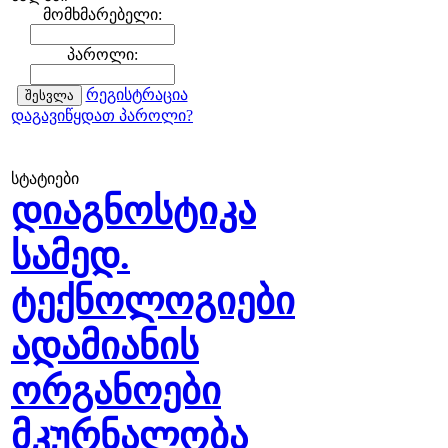
მომხმარებელი:
პაროლი:
რეგისტრაცია
დაგავიწყდათ პაროლი?
სტატიები
დიაგნოსტიკა
სამედ.
ტექნოლოგიები
ადამიანის
ორგანოები
მკურნალობა