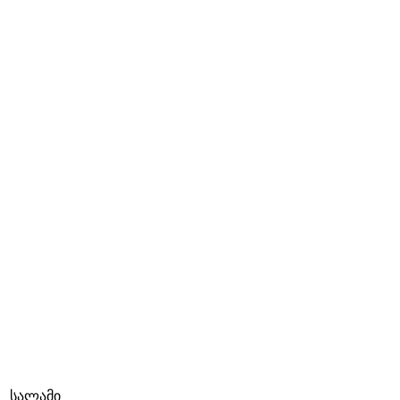
სალამი