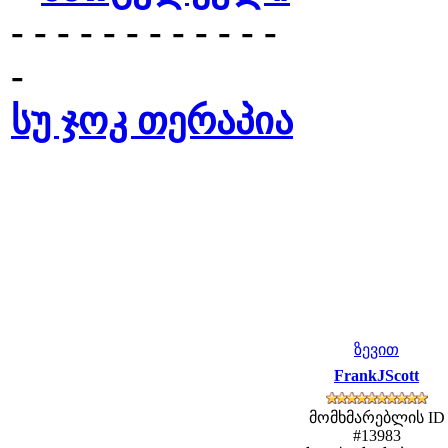
- - - - - - - - - - - -
-
სუ ჯოკ თერაპია
ზევით
FrankJScott
მომხმარებლის ID
#13983