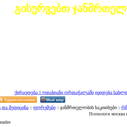
გისურვებთ ჯანმრთელ
ქირავდება 1 ოთახიანი ორთაჭალაში
იყიდება სახლი
Одноклассники
Мой мир
 და მედიცინა
::
ფორუმები
:: ჯანმრთელობის საკითხები ::
რჩ
Психологи москва
sadze