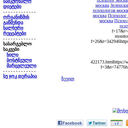
психолог москв
სამკურნალო
москва
Зеленски
დიეტები
психологов москв
- - - - - - - - - - - - -
москва
Психолог
ორგანიზმის
москва
Психол
გაწმენდა
пси
ხალხური
f=17&t=4
რეცეპტები
monito
- - - - - - - - - - - - -
f=26&t=342946https:
სასარგებლო
საკვები
ხილი
ბოსტნეული
422173.htmlhttps://
მარცვლეული
f=3&t=74776htt
- - - - - - - - - - - - -
სუ ჯოკ თერაპია
ზევით
Facebook
Twitter
+1