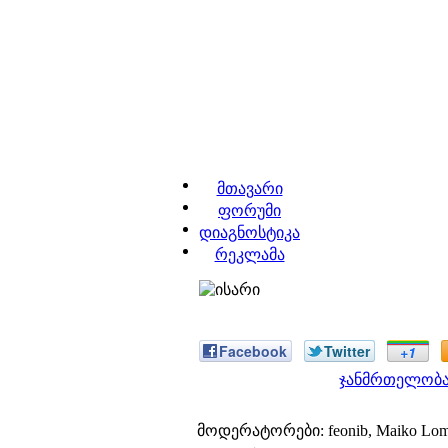
მთავარი
ფორუმი
დიაგნოსტიკა
რეკლამა
Facebook
Twitter
+1
ჯანმრთელობა
მოდერატორები: feonib, Maiko Lom