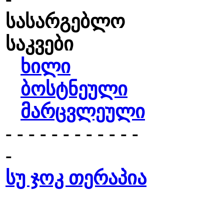
სასარგებლო
საკვები
ხილი
ბოსტნეული
მარცვლეული
- - - - - - - - - - - -
-
სუ ჯოკ თერაპია