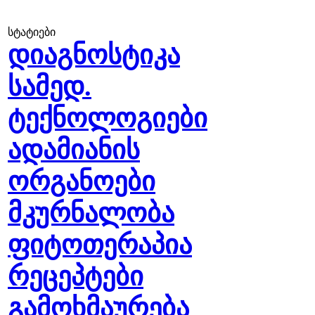
სტატიები
დიაგნოსტიკა
სამედ.
ტექნოლოგიები
ადამიანის
ორგანოები
მკურნალობა
ფიტოთერაპია
რეცეპტები
გამოხმაურება