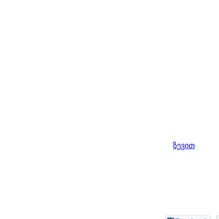
ზევით