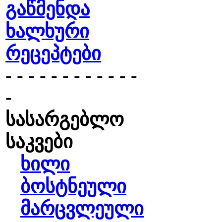
გაწმენდა
ხალხური
რეცეპტები
- - - - - - - - - - - -
-
სასარგებლო
საკვები
ხილი
ბოსტნეული
მარცვლეული