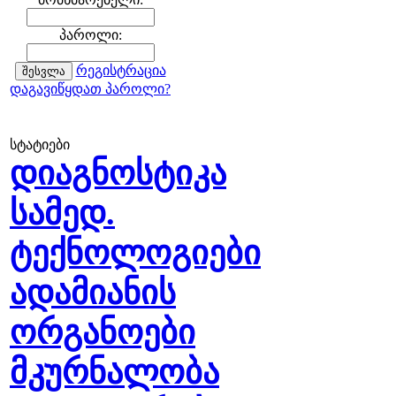
პაროლი:
რეგისტრაცია
დაგავიწყდათ პაროლი?
სტატიები
დიაგნოსტიკა
სამედ.
ტექნოლოგიები
ადამიანის
ორგანოები
მკურნალობა