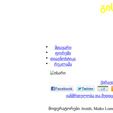
გი
მთავარი
ფორუმი
დიაგნოსტიკა
რეკლამა
ქირავ
Facebook
Twitter
+1
ჯანმრთელობა და მედიც
მოდერატორები: feonib, Maiko Lom