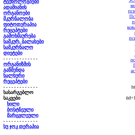
Ус
ტექნოლოგიები
м
ადამიანის
пси
ორგანოები
Пс
მკურნალობა
п
ფიტოთერაპია
ков
რეცეპტები
გამოხმაურება
пс
სამკურ. ბალახები
სამკურნალო
დიეტები
- - - - - - - - - - - - -
п
ორგანიზმის
გაწმენდა
а
ხალხური
რეცეპტები
- - - - - - - - - - - - -
h
სასარგებლო
tid=
საკვები
ხილი
ბოსტნეული
მარცვლეული
- - - - - - - - - - - - -
სუ ჯოკ თერაპია