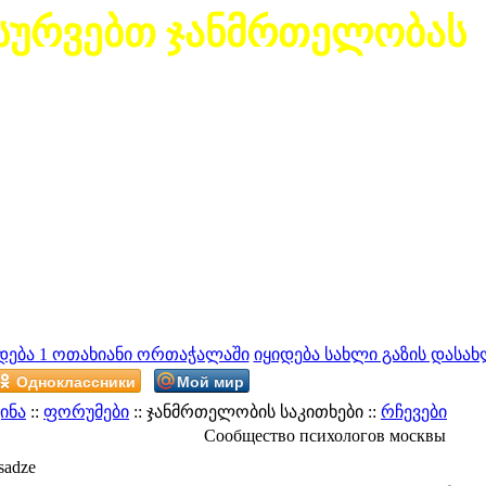
სურვებთ ჯანმრთელობას
დება 1 ოთახიანი ორთაჭალაში
იყიდება სახლი გაზის დასახ
Одноклассники
Мой мир
ინა
::
ფორუმები
:: ჯანმრთელობის საკითხები ::
რჩევები
Сообщество психологов москвы
sadze