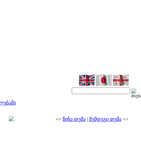
ლებაში
<<
წინა თემა
|
შემდეგი თემა
>>