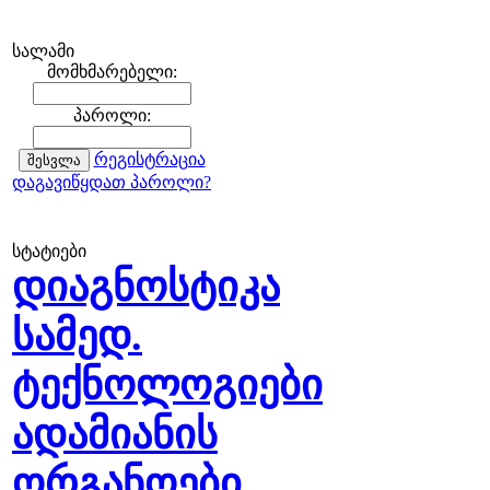
სალამი
მომხმარებელი:
პაროლი:
რეგისტრაცია
დაგავიწყდათ პაროლი?
სტატიები
დიაგნოსტიკა
სამედ.
ტექნოლოგიები
ადამიანის
ორგანოები