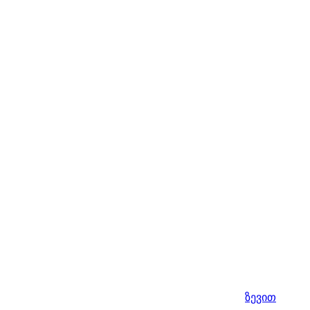
ზევით