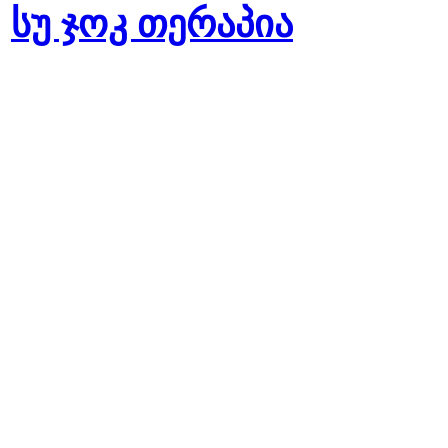
სუ ჯოკ თერაპია