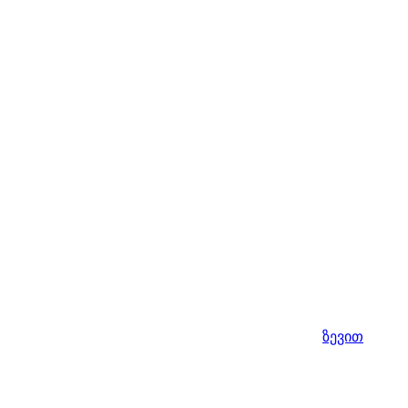
ზევით