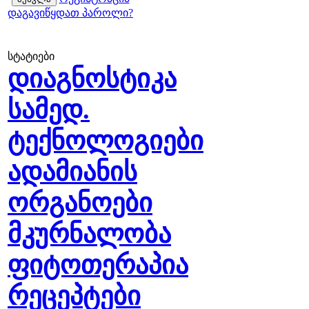
დაგავიწყდათ პაროლი?
სტატიები
დიაგნოსტიკა
სამედ.
ტექნოლოგიები
ადამიანის
ორგანოები
მკურნალობა
ფიტოთერაპია
რეცეპტები