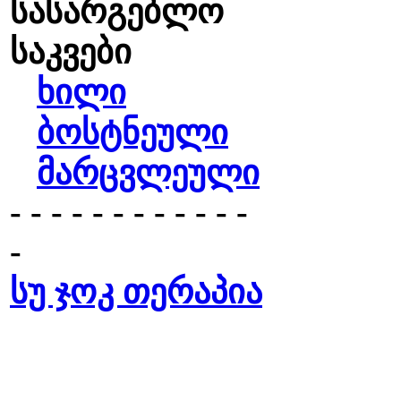
სასარგებლო
საკვები
ხილი
ბოსტნეული
მარცვლეული
- - - - - - - - - - - -
-
სუ ჯოკ თერაპია