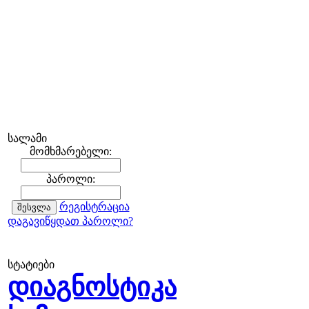
სალამი
მომხმარებელი:
პაროლი:
რეგისტრაცია
დაგავიწყდათ პაროლი?
სტატიები
დიაგნოსტიკა