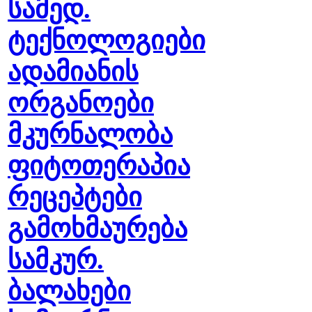
სამედ.
ტექნოლოგიები
ადამიანის
ორგანოები
მკურნალობა
ფიტოთერაპია
რეცეპტები
გამოხმაურება
სამკურ.
ბალახები