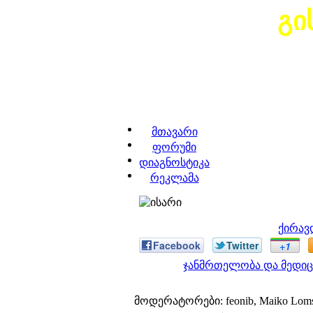
გი
მთავარი
ფორუმი
დიაგნოსტიკა
რეკლამა
ქირავ
Facebook
Twitter
+1
ჯანმრთელობა და მედიც
მოდერატორები: feonib, Maiko Lom