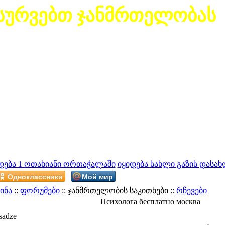
სურვებთ ჯანმრთელობას
დება 1 ოთახიანი ორთაჭალაში
იყიდება სახლი გაზის დასახ
Одноклассники
Мой мир
ინა
::
ფორუმები
:: ჯანმრთელობის საკითხები ::
რჩევები
Психолога бесплатно москва
sadze