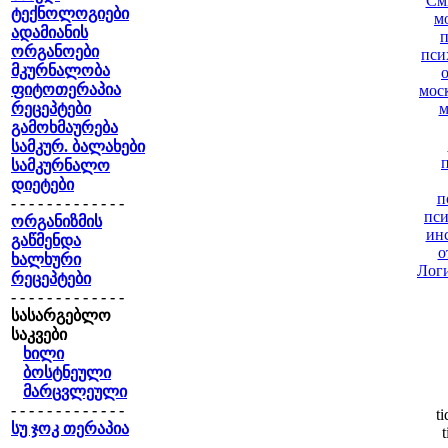
См
ტექნოლოგიები
м
ადამიანის
п
ორგანოები
пси
მკურნალობა
ფიტოთერაპია
мос
რეცეპტები
м
გამოხმაურება
სამკურ. ბალახები
სამკურნალო
დიეტები
п
- - - - - - - - - - - - -
пси
ორგანიზმის
ин
გაწმენდა
о
ხალხური
Логи
რეცეპტები
- - - - - - - - - - - - -
სასარგებლო
საკვები
ხილი
ბოსტნეული
მარცვლეული
- - - - - - - - - - - - -
t
სუ ჯოკ თერაპია