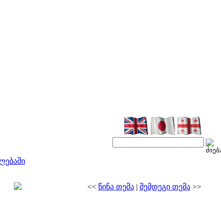
ლებაში
<<
წინა თემა
|
შემდეგი თემა
>>