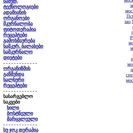
мос
სამედ.
м
ტექნოლოგიები
мос
ადამიანის
Пс
ორგანოები
зао
მკურნალობა
ფიტოთერაპია
რეცეპტები
Р
გამოხმაურება
м
სამკურ. ბალახები
м
სამკურნალო
დიეტები
- - - - - - - - - - - - -
мо
ორგანიზმის
п
გაწმენდა
спе
ხალხური
мос
რეცეპტები
- - - - - - - - - - - - -
სასარგებლო
საკვები
ხილი
ბოსტნეული
მარცვლეული
- - - - - - - - - - - - -
სუ ჯოკ თერაპია