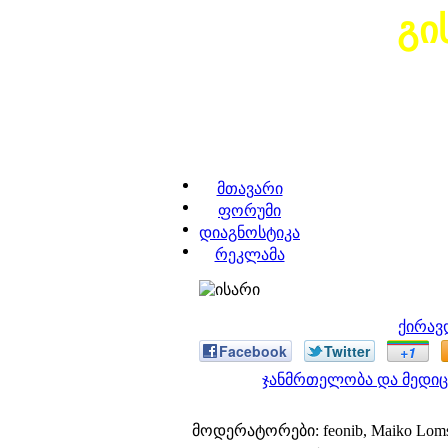
გი
მთავარი
ფორუმი
დიაგნოსტიკა
რეკლამა
ქირავ
Facebook
Twitter
+1
ჯანმრთელობა და მედიც
მოდერატორები: feonib, Maiko Lom