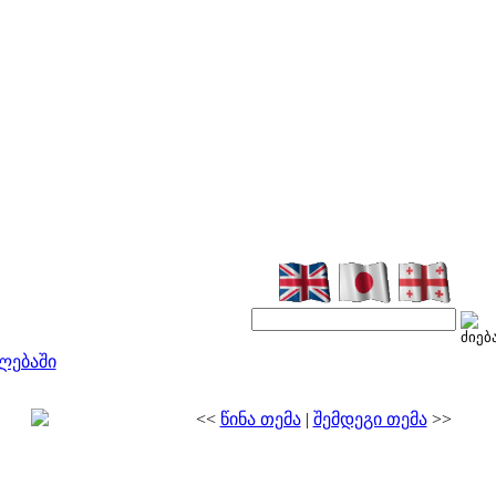
ლებაში
<<
წინა თემა
|
შემდეგი თემა
>>