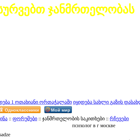
სურვებთ ჯანმრთელობას
დება 1 ოთახიანი ორთაჭალაში
იყიდება სახლი გაზის დასახ
Одноклассники
Мой мир
ინა
::
ფორუმები
:: ჯანმრთელობის საკითხები ::
რჩევები
психолог в г москве
sadze