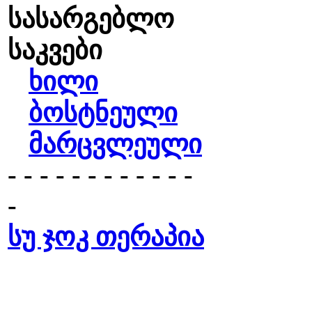
სასარგებლო
საკვები
ხილი
ბოსტნეული
მარცვლეული
- - - - - - - - - - - -
-
სუ ჯოკ თერაპია