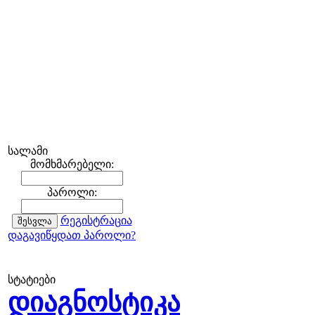
სალამი
მომხმარებელი:
პაროლი:
რეგისტრაცია
დაგავიწყდათ პაროლი?
სტატიები
დიაგნოსტიკა