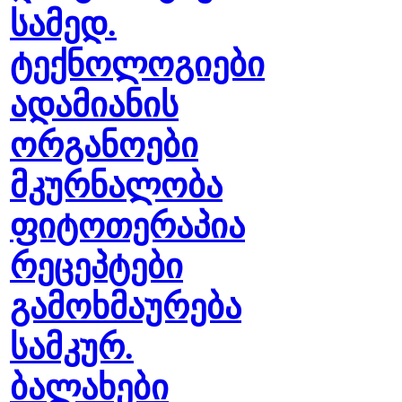
სამედ.
ტექნოლოგიები
ადამიანის
ორგანოები
მკურნალობა
ფიტოთერაპია
რეცეპტები
გამოხმაურება
სამკურ.
ბალახები