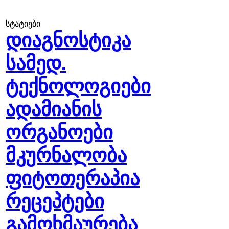
სტატიები
დიაგნოსტიკა
სამედ.
ტექნოლოგიები
ადამიანის
ორგანოები
მკურნალობა
ფიტოთერაპია
რეცეპტები
გამოხმაურება