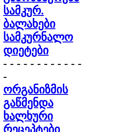
სამკურ.
ბალახები
სამკურნალო
დიეტები
- - - - - - - - - - - -
-
ორგანიზმის
გაწმენდა
ხალხური
რეცეპტები