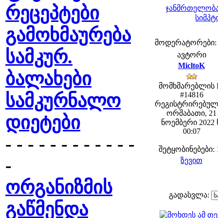
რეცეპტები
ჯანმრთელობა
სიმპტ
გამოხმაურება
მოდერატორები: fe
სამკურ.
ავტორი
MicltoK
ბალახები
მომხმარებლის 
სამკურნალო
#14816
რეგისტრირებულ
ორშაბათი, 21
დიეტები
ნოემბერი 2022 
00:07
- - - - - - - - - - - -
შეტყობინებები: 
-
ზევით
ორგანიზმის
გადასვლა:
გაწმენდა