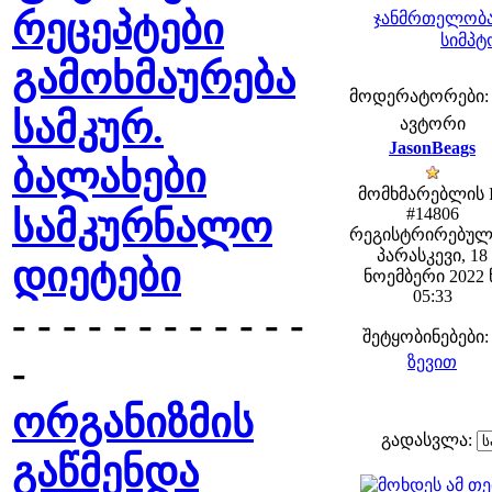
რეცეპტები
ჯანმრთელობა
სიმპტ
გამოხმაურება
მოდერატორები: fe
სამკურ.
ავტორი
JasonBeags
ბალახები
მომხმარებლის 
სამკურნალო
#14806
რეგისტრირებულ
პარასკევი, 18
დიეტები
ნოემბერი 2022 
05:33
- - - - - - - - - - - -
შეტყობინებები:
-
ზევით
ორგანიზმის
გადასვლა:
გაწმენდა