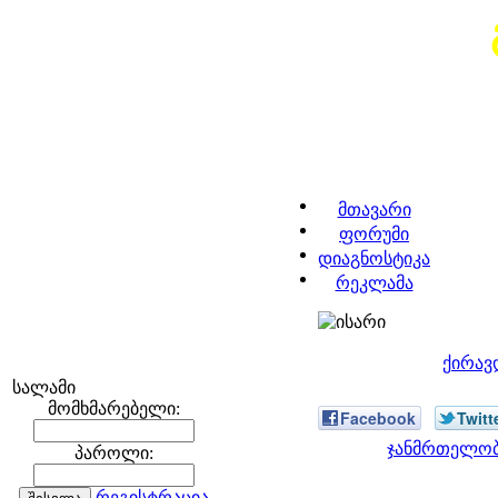
მთავარი
ფორუმი
დიაგნოსტიკა
რეკლამა
ქირავ
სალამი
მომხმარებელი:
Facebook
Twitt
ჯანმრთელობა
პაროლი:
რეგისტრაცია