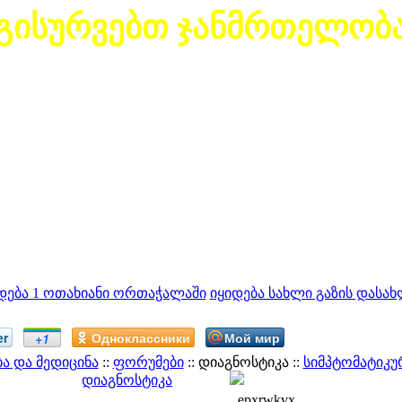
გისურვებთ ჯანმრთელობ
დება 1 ოთახიანი ორთაჭალაში
იყიდება სახლი გაზის დასახ
er
Одноклассники
Мой мир
+1
 და მედიცინა
::
ფორუმები
:: დიაგნოსტიკა ::
სიმპტომატიკუ
დიაგნოსტიკა
epxrwkvx