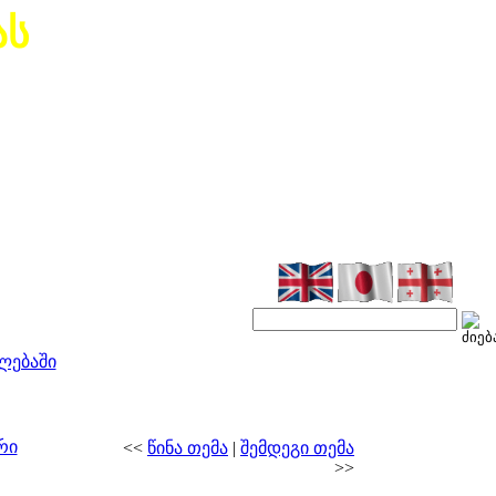
ას
ლებაში
რი
<<
წინა თემა
|
შემდეგი თემა
>>