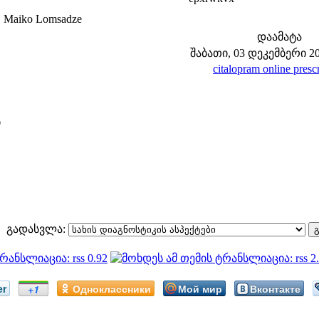
 Maiko Lomsadze
დაამატა
შაბათი, 03 დეკემბერი 202
citalopram online presc
ი
გადასვლა:
er
Одноклассники
Мой мир
Вконтакте
+1