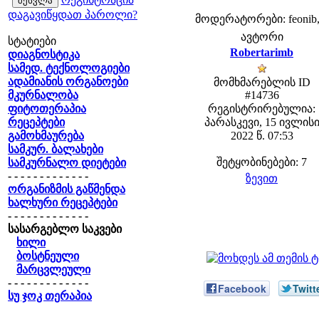
დაგავიწყდათ პაროლი?
მოდერატორები: feonib,
ავტორი
სტატიები
Robertarimb
დიაგნოსტიკა
სამედ. ტექნოლოგიები
ადამიანის ორგანოები
მომხმარებლის ID
მკურნალობა
#14736
ფიტოთერაპია
რეგისტრირებულია:
რეცეპტები
პარასკევი, 15 ივლის
გამოხმაურება
2022 წ. 07:53
სამკურ. ბალახები
შეტყობინებები: 7
სამკურნალო დიეტები
- - - - - - - - - - - - -
ზევით
ორგანიზმის გაწმენდა
ხალხური რეცეპტები
- - - - - - - - - - - - -
სასარგებლო საკვები
ხილი
ბოსტნეული
მარცვლეული
- - - - - - - - - - - - -
Facebook
Twitt
სუ ჯოკ თერაპია