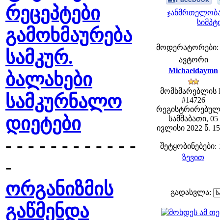
რეცეპტები
ჯანმრთელობა
სიმპტ
გამოხმაურება
მოდერატორები: fe
სამკურ.
ავტორი
Michaeldaymn
ბალახები
მომხმარებლის 
სამკურნალო
#14726
რეგისტრირებულ
დიეტები
სამშაბათი, 05
ივლისი 2022 წ. 15
- - - - - - - - - - - -
შეტყობინებები: 
ზევით
-
ორგანიზმის
გადასვლა:
გაწმენდა