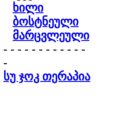
ხილი
ბოსტნეული
მარცვლეული
- - - - - - - - - - - -
-
სუ ჯოკ თერაპია