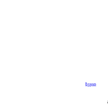
ზევით