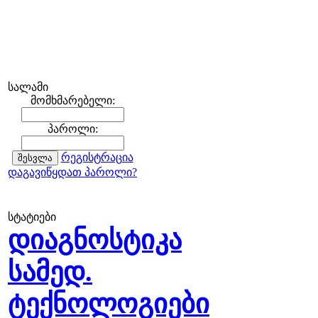
სალამი
მომხმარებელი:
პაროლი:
რეგისტრაცია
დაგავიწყდათ პაროლი?
სტატიები
დიაგნოსტიკა
სამედ.
ტექნოლოგიები