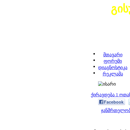
გის
მთავარი
ფორუმი
დიაგნოსტიკა
რეკლამა
ქირავდება 1 ოთ
Facebook
ჯანმრთელობ