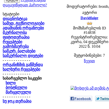
დაგავიწყდათ პაროლი?
მოდერატორები: feonib,
ავტორი
სტატიები
Davidfaige
დიაგნოსტიკა
სამედ. ტექნოლოგიები
ადამიანის ორგანოები
მომხმარებლის ID
მკურნალობა
#14838
ფიტოთერაპია
რეგისტრირებულია:
რეცეპტები
კვირა, 04 დეკემბერი
გამოხმაურება
2022 წ. 10:04
სამკურ. ბალახები
შეტყობინებები: 7
სამკურნალო დიეტები
- - - - - - - - - - - - -
ზევით
ორგანიზმის გაწმენდა
ხალხური რეცეპტები
- - - - - - - - - - - - -
სასარგებლო საკვები
ხილი
ბოსტნეული
მარცვლეული
- - - - - - - - - - - - -
Facebook
Twitt
სუ ჯოკ თერაპია