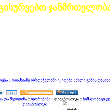
გისურვებთ ჯანმრთელობ
დება 1 ოთახიანი ორთაჭალაში
იყიდება სახლი გაზის დასახ
er
Одноклассники
Мой мир
+1
 და მედიცინა
::
ფორუმები
:: დიაგნოსტიკა ::
სიმპტომატიკუ
დიაგნოსტიკა
gtuiolcs