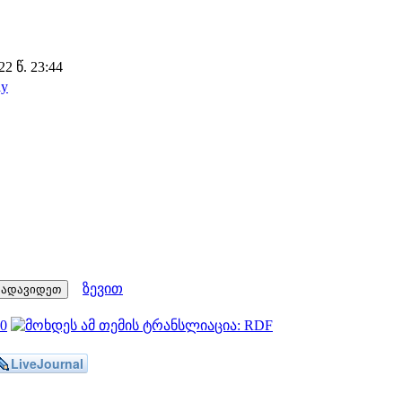
2 წ. 23:44
ly
ზევით
LiveJournal