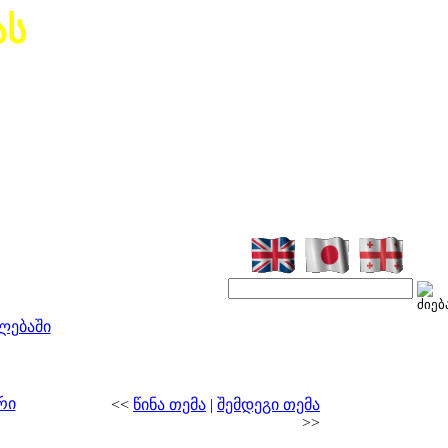
ას
ლებაში
რი
<<
წინა თემა
|
შემდეგი თემა
>>