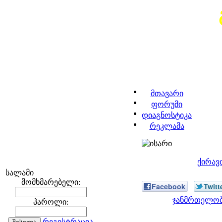
მთავარი
ფორუმი
დიაგნოსტიკა
რეკლამა
ქირავ
სალამი
მომხმარებელი:
Facebook
Twitt
ჯანმრთელობა
პაროლი:
რეგისტრაცია