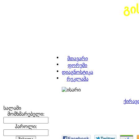
გი
მთავარი
ფორუმი
დიაგნოსტიკა
რეკლამა
ქირავ
სალამი
მომხმარებელი:
პაროლი:
Facebook
Twitter
+1