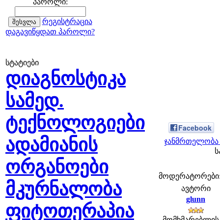
პაროლი:
რეგისტრაცია
დაგავიწყდათ პაროლი?
სტატიები
დიაგნოსტიკა
სამედ.
ტექნოლოგიები
Facebook
ადამიანის
ჯანმრთელობა 
ს
ორგანოები
მოდერატორები: f
მკურნალობა
ავტორი
glunn
ფიტოთერაპია
მომხმარებლის