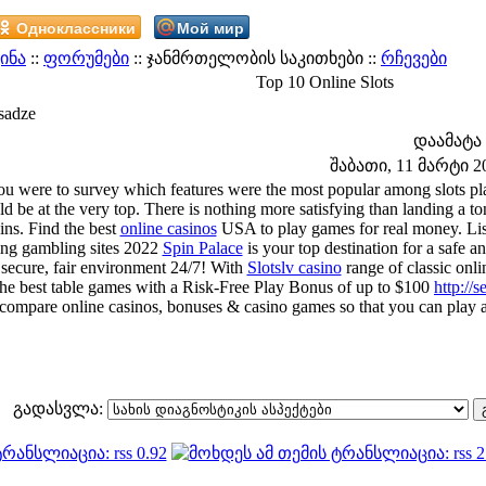
Одноклассники
Мой мир
ინა
::
ფორუმები
:: ჯანმრთელობის საკითხები ::
რჩევები
Top 10 Online Slots
sadze
დაამატა
შაბათი, 11 მარტი 20
you were to survey which features were the most popular among slots pl
d be at the very top. There is nothing more satisfying than landing a ton
ins. Find the best
online casinos
USA to play games for real money. List
ing gambling sites 2022
Spin Palace
is your top destination for a safe 
 secure, fair environment 24/7! With
Slotslv casino
range of classic onli
the best table games with a Risk-Free Play Bonus of up to $100
http://
compare online casinos, bonuses & casino games so that you can play at
გადასვლა: