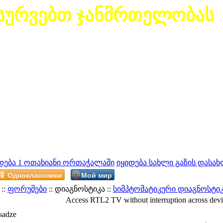
სურვებთ ჯანმრთელობას
დება 1 ოთახიანი ორთაჭალაში
იყიდება სახლი გაზის დასახ
Одноклассники
Мой мир
::
ფორუმები
:: დიაგნოსტიკა ::
სიმპტომატიკური დიაგნოსტი
Access RTL2 TV without interruption across devi
sadze