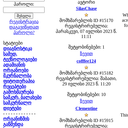
ავტორი
პაროლი:
SilasChase
Wh
acr
მომხმარებლის ID #15170
რეგისტრაცია
fo
რეგისტრირებულია:
დაგავიწყდათ
პარასკევი, 07 ივლისი 2023 წ.
პაროლი?
11:11
სტატიები
შეტყობინებები: 1
დიაგნოსტიკა
ზევით
სამედ.
ტექნოლოგიები
cofffee124
ადამიანის
ორგანოები
მომხმარებლის ID #15182
მკურნალობა
რეგისტრირებულია: შაბათი,
ფიტოთერაპია
29 ივლისი 2023 წ. 11:20
რეცეპტები
გამოხმაურება
შეტყობინებები: 10
სამკურ. ბალახები
ზევით
სამკურნალო
დიეტები
Clementine
- - - - - - - - - - - - -
This
ორგანიზმის
მომხმარებლის ID #15915
გაწმენდა
რეგისტრირებულია: