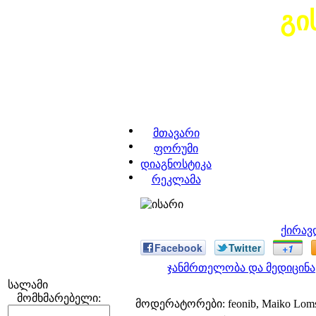
გი
მთავარი
ფორუმი
დიაგნოსტიკა
რეკლამა
ქირავ
Facebook
Twitter
+1
ჯანმრთელობა და მედიცინა
სალამი
მომხმარებელი:
მოდერატორები: feonib, Maiko Lom