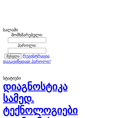
სალამი
მომხმარებელი:
პაროლი:
რეგისტრაცია
დაგავიწყდათ პაროლი?
სტატიები
დიაგნოსტიკა
სამედ.
ტექნოლოგიები