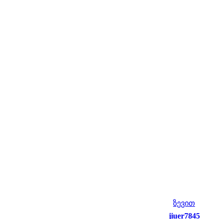
ზევით
jiuer7845