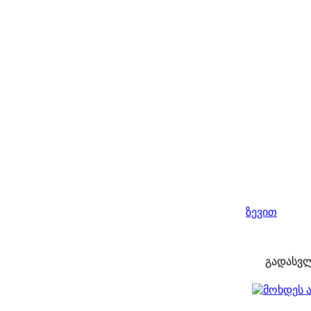
ზევით
გადასვ