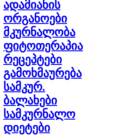
ადამიანის
ორგანოები
მკურნალობა
ფიტოთერაპია
რეცეპტები
გამოხმაურება
სამკურ.
ბალახები
სამკურნალო
დიეტები