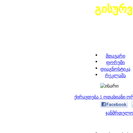
გისურ
მთავარი
ფორუმი
დიაგნოსტიკა
რეკლამა
ქირავდება 1 ოთახიანი 
Facebook
ჯანმრთელობ