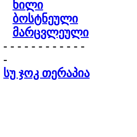
ხილი
ბოსტნეული
მარცვლეული
- - - - - - - - - - - -
-
სუ ჯოკ თერაპია