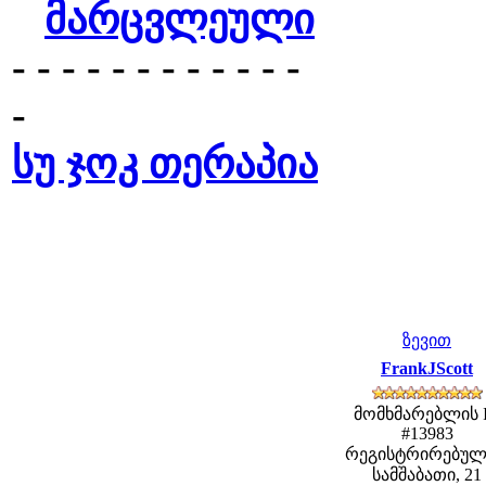
მარცვლეული
- - - - - - - - - - - -
-
სუ ჯოკ თერაპია
ზევით
FrankJScott
მომხმარებლის 
#13983
რეგისტრირებულ
სამშაბათი, 21