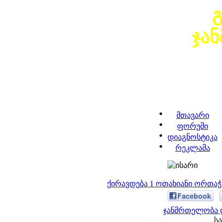
ჯა
მთავარი
ფორუმი
დიაგნოსტიკა
რეკლამა
ქირავდება 1 ოთახიანი ორთა
Facebook
ჯანმრთელობა დ
სა