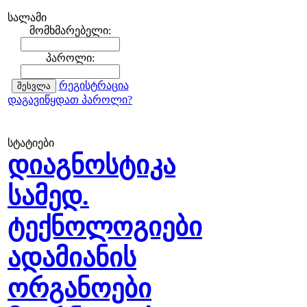
სალამი
მომხმარებელი:
პაროლი:
რეგისტრაცია
დაგავიწყდათ პაროლი?
სტატიები
დიაგნოსტიკა
სამედ.
ტექნოლოგიები
ადამიანის
ორგანოები