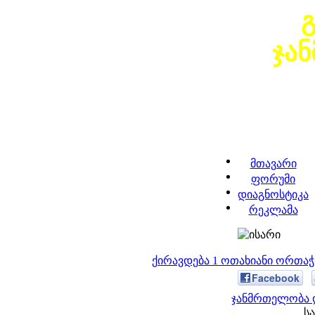
ჯა
მთავარი
ფორუმი
დიაგნოსტიკა
რეკლამა
ქირავდება 1 ოთახიანი ორთა
Facebook
ჯანმრთელობა დ
სა