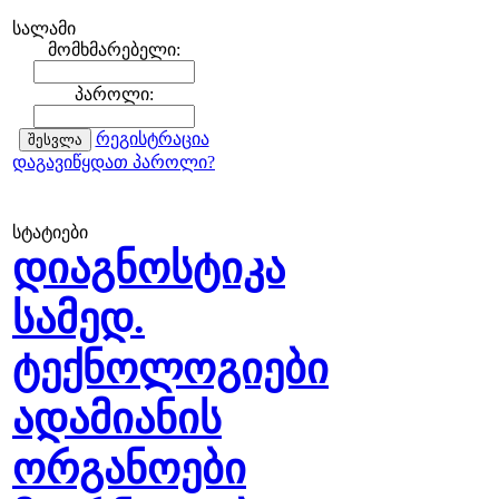
სალამი
მომხმარებელი:
პაროლი:
რეგისტრაცია
დაგავიწყდათ პაროლი?
სტატიები
დიაგნოსტიკა
სამედ.
ტექნოლოგიები
ადამიანის
ორგანოები