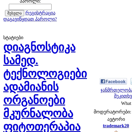
პაროლი:
რეგისტრაცია
დაგავიწყდათ პაროლი?
სტატიები
დიაგნოსტიკა
სამედ.
ტექნოლოგიები
Facebook
ადამიანის
ჯანმრთელობა
შეკითხვ
ორგანოები
What 
მკურნალობა
მოდერატორები: fe
ავტორი
ფიტოთერაპია
trademark20