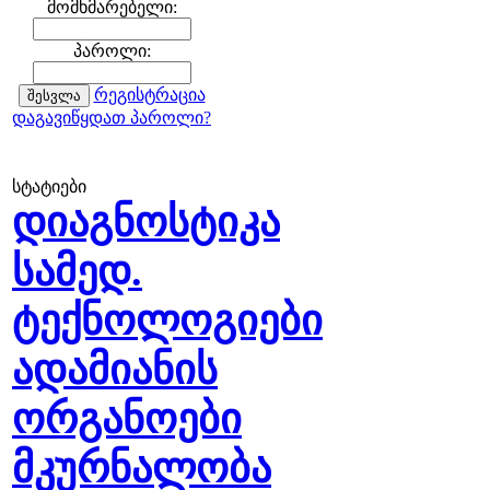
მომხმარებელი:
პაროლი:
რეგისტრაცია
დაგავიწყდათ პაროლი?
სტატიები
დიაგნოსტიკა
სამედ.
ტექნოლოგიები
ადამიანის
ორგანოები
მკურნალობა