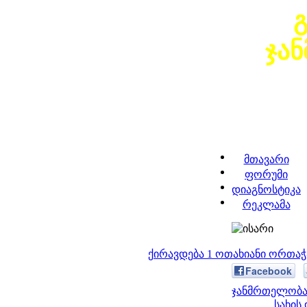
ჯა
მთავარი
ფორუმი
დიაგნოსტიკა
რეკლამა
ქირავდება 1 ოთახიანი ორთა
Facebook
ჯანმრთელობა 
სახის