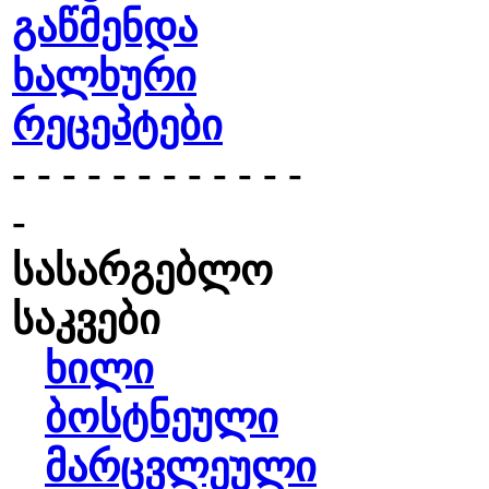
გაწმენდა
ხალხური
რეცეპტები
- - - - - - - - - - - -
-
სასარგებლო
საკვები
ხილი
ბოსტნეული
მარცვლეული