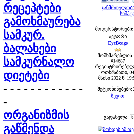
რეცეპტები
ჯანმრთელობა
სიმპტ
გამოხმაურება
მოდერატორები: fe
სამკურ.
ავტორი
EyeBeags
ბალახები
მომხმარებლის 
სამკურნალო
#14687
რეგისტრირებულ
დიეტები
ოთხშაბათი, 0
მაისი 2022 წ. 19:
- - - - - - - - - - - -
შეტყობინებები: 
ზევით
-
ორგანიზმის
გადასვლა:
გაწმენდა