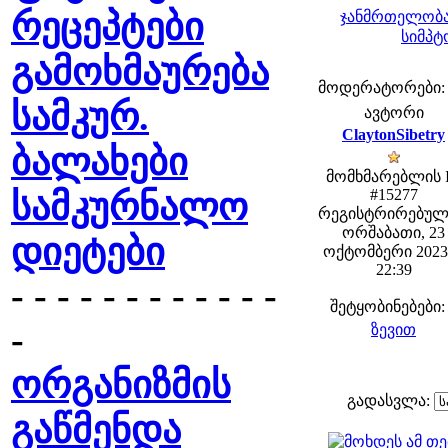
რეცეპტები
ჯანმრთელობა
სიმპტ
გამოხმაურება
მოდერატორები: fe
სამკურ.
ავტორი
ClaytonSibetry
ბალახები
მომხმარებლის 
სამკურნალო
#15277
რეგისტრირებულ
ორშაბათი, 23
დიეტები
ოქტომბერი 2023 
22:39
- - - - - - - - - - - -
შეტყობინებები:
-
ზევით
ორგანიზმის
გადასვლა:
გაწმენდა