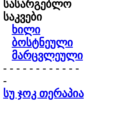
სასარგებლო
საკვები
ხილი
ბოსტნეული
მარცვლეული
- - - - - - - - - - - -
-
სუ ჯოკ თერაპია