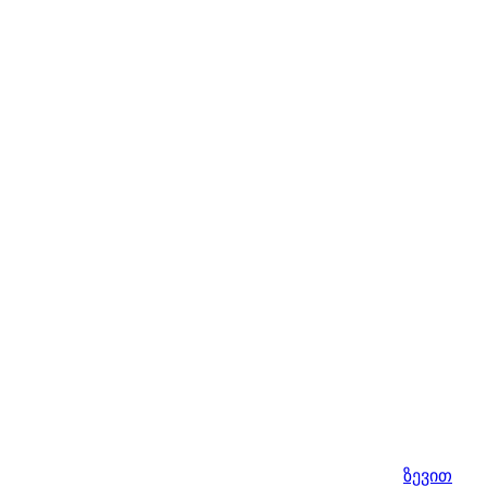
ზევით