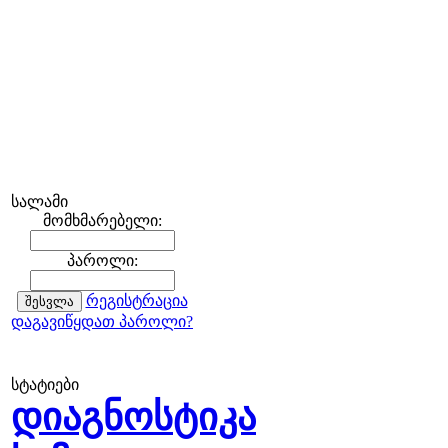
სალამი
მომხმარებელი:
პაროლი:
რეგისტრაცია
დაგავიწყდათ პაროლი?
სტატიები
დიაგნოსტიკა