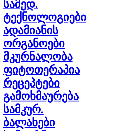
სამედ.
ტექნოლოგიები
ადამიანის
ორგანოები
მკურნალობა
ფიტოთერაპია
რეცეპტები
გამოხმაურება
სამკურ.
ბალახები