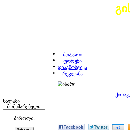
გი
მთავარი
ფორუმი
დიაგნოსტიკა
რეკლამა
ქირავ
სალამი
მომხმარებელი:
პაროლი:
Facebook
Twitter
+1