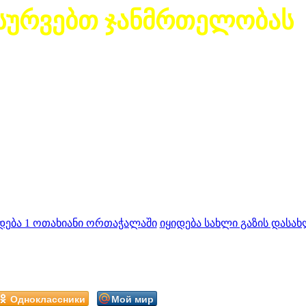
სურვებთ ჯანმრთელობას
დება 1 ოთახიანი ორთაჭალაში
იყიდება სახლი გაზის დასახ
Одноклассники
Мой мир