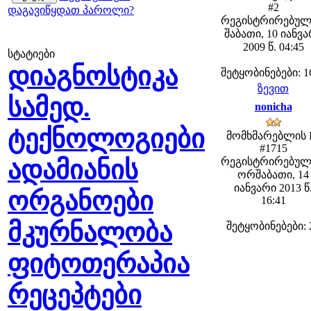
#2
დაგავიწყდათ პაროლი?
რეგისტრირებულ
შაბათი, 10 იანვ
2009 წ. 04:45
სტატიები
დიაგნოსტიკა
შეტყობინებები: 1
ზევით
სამედ.
nonicha
ტექნოლოგიები
მომხმარებლის 
#1715
ადამიანის
რეგისტრირებულ
ორშაბათი, 14
იანვარი 2013 წ
ორგანოები
16:41
მკურნალობა
შეტყობინებები: 
ფიტოთერაპია
რეცეპტები