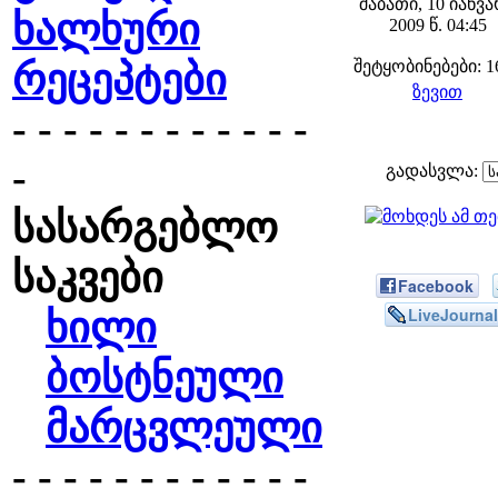
შაბათი, 10 იანვ
ხალხური
2009 წ. 04:45
რეცეპტები
შეტყობინებები: 1
ზევით
- - - - - - - - - - - -
-
გადასვლა:
სასარგებლო
საკვები
Facebook
LiveJournal
ხილი
ბოსტნეული
მარცვლეული
- - - - - - - - - - - -