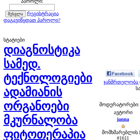
პაროლი:
რეგისტრაცია
დაგავიწყდათ პაროლი?
სტატიები
დიაგნოსტიკა
სამედ.
Facebook
ტექნოლოგიები
ჯანმრთელობა 
ადამიანის
ს
ორგანოები
მოდერატორები: fe
ავტორი
მკურნალობა
janna
ფიტოთერაპია
მომხმარებლის 
#1611