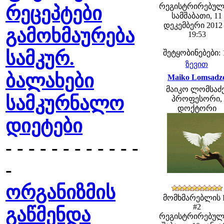
რეგისტრირებულ
რეცეპტები
სამშაბათი, 11
დეკემბერი 2012 
გამოხმაურება
19:53
სამკურ.
შეტყობინებები: 
ზევით
ბალახები
Maiko Lomsadz
მაიკო ლომსაძე
სამკურნალო
პროფესორი,
დოქტორი
დიეტები
- - - - - - - - - - - -
-
ორგანიზმის
მომხმარებლის 
#2
გაწმენდა
რეგისტრირებულ