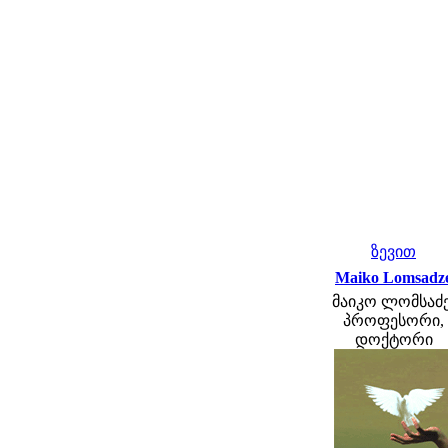
ზევით
Maiko Lomsadz
მაიკო ლომსაძე
პროფესორი,
დოქტორი