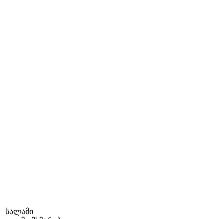
სალამი