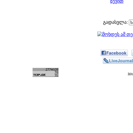
ზევით
გადასვლა:
Facebook
LiveJournal
htt