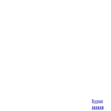
ზევით
161618