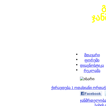
ჯა
მთავარი
ფორუმი
დიაგნოსტიკა
რეკლამა
ქირავდება 1 ოთახიანი ორთა
Facebook
ჯანმრთელობა 
სახის