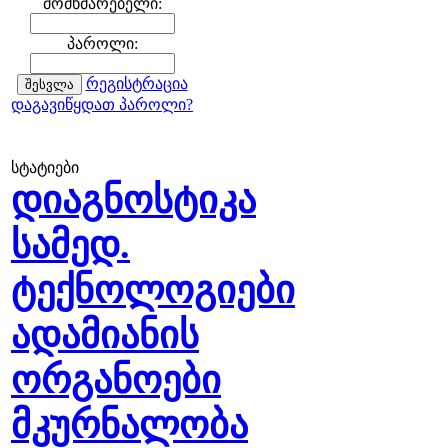
მომხმარებელი:
პაროლი:
რეგისტრაცია
დაგავიწყდათ პაროლი?
სტატიები
დიაგნოსტიკა
სამედ.
ტექნოლოგიები
ადამიანის
ორგანოები
მკურნალობა