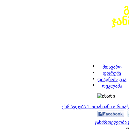
ჯა
მთავარი
ფორუმი
დიაგნოსტიკა
რეკლამა
ქირავდება 1 ოთახიანი ორთა
Facebook
ჯანმრთელობა დ
სა