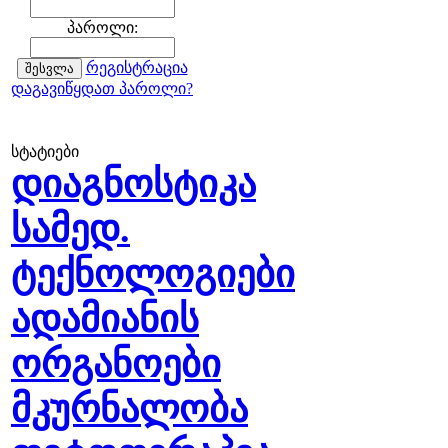
პაროლი:
რეგისტრაცია
დაგავიწყდათ პაროლი?
სტატიები
დიაგნოსტიკა
სამედ.
ტექნოლოგიები
ადამიანის
ორგანოები
მკურნალობა