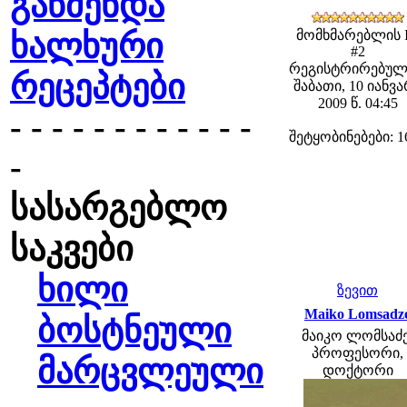
გაწმენდა
ხალხური
მომხმარებლის 
#2
რეგისტრირებულ
რეცეპტები
შაბათი, 10 იანვ
2009 წ. 04:45
- - - - - - - - - - - -
შეტყობინებები: 1
-
სასარგებლო
საკვები
ხილი
ზევით
Maiko Lomsadz
ბოსტნეული
მაიკო ლომსაძე
პროფესორი,
მარცვლეული
დოქტორი