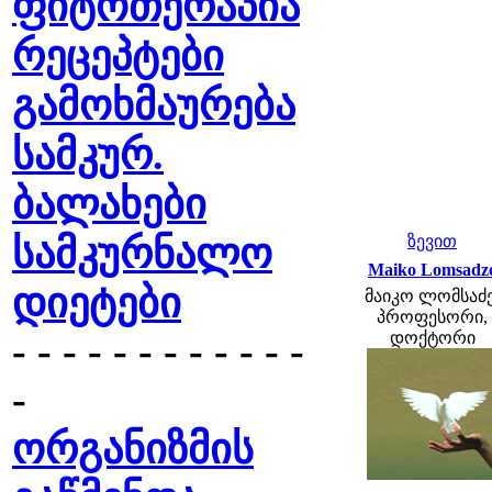
ფიტოთერაპია
რეცეპტები
გამოხმაურება
სამკურ.
ბალახები
სამკურნალო
ზევით
Maiko Lomsadz
დიეტები
მაიკო ლომსაძე
პროფესორი,
- - - - - - - - - - - -
დოქტორი
-
ორგანიზმის