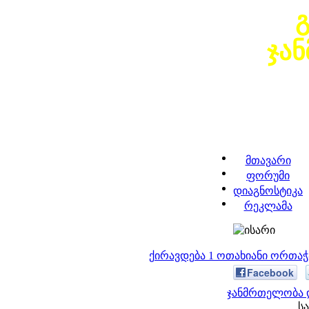
ჯა
მთავარი
ფორუმი
დიაგნოსტიკა
რეკლამა
ქირავდება 1 ოთახიანი ორთა
Facebook
ჯანმრთელობა დ
სა