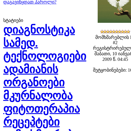
დაგავიწყდათ პაროლი?
სტატიები
დიაგნოსტიკა
მომხმარებლის 
სამედ.
#2
რეგისტრირებულ
ტექნოლოგიები
შაბათი, 10 იანვ
2009 წ. 04:45
ადამიანის
შეტყობინებები: 1
ორგანოები
მკურნალობა
ფიტოთერაპია
რეცეპტები