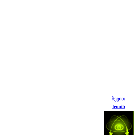
ზევით
feonib