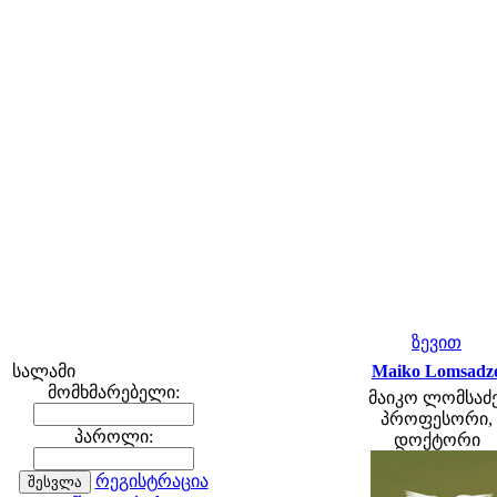
ზევით
სალამი
Maiko Lomsadz
მომხმარებელი:
მაიკო ლომსაძე
პროფესორი,
პაროლი:
დოქტორი
რეგისტრაცია