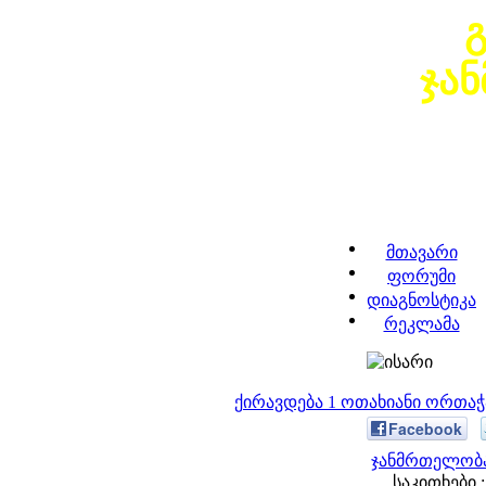
ჯა
მთავარი
ფორუმი
დიაგნოსტიკა
რეკლამა
ქირავდება 1 ოთახიანი ორთა
Facebook
ჯანმრთელობა
საკითხები :