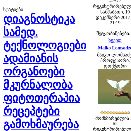
#7577
რეგისტრირებულ
სტატიები
სამშაბათი, 19
დიაგნოსტიკა
დეკემბერი 2017 
21:19
სამედ.
შეტყობინებები:
ზევით
ტექნოლოგიები
Maiko Lomsadz
ადამიანის
მაიკო ლომსაძე
პროფესორი,
დოქტორი
ორგანოები
მკურნალობა
ფიტოთერაპია
რეცეპტები
მომხმარებლის 
გამოხმაურება
#2
რეგისტრირებულ