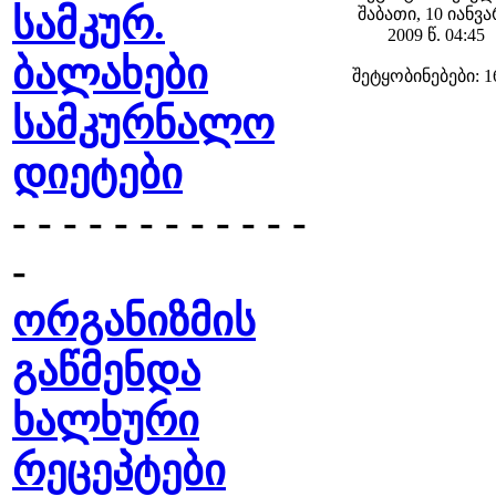
სამკურ.
შაბათი, 10 იანვ
2009 წ. 04:45
ბალახები
შეტყობინებები: 1
სამკურნალო
დიეტები
- - - - - - - - - - - -
-
ორგანიზმის
გაწმენდა
ხალხური
რეცეპტები