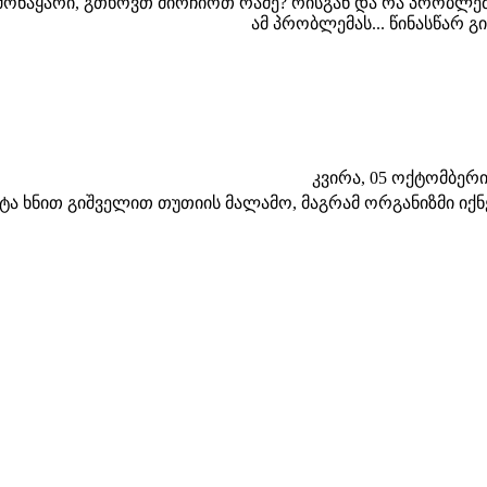
მონაყარი, გთხოვთ მირჩიოთ რამე? რისგან და რა პრობლე
ამ პრობლემას... წინასწარ გ
კვირა, 05 ოქტომბერი 2
ტა ხნით გიშველით თუთიის მალამო, მაგრამ ორგანიზმი იქნ