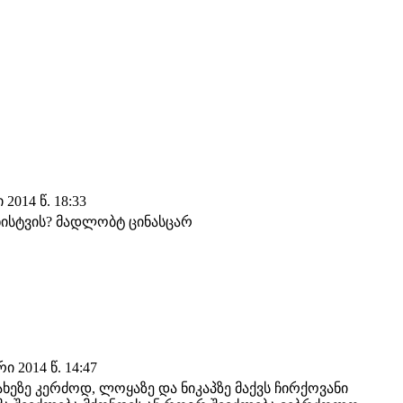
2014 წ. 18:33
ხისტვის? მადლობტ ცინასცარ
ი 2014 წ. 14:47
ეზე კერძოდ, ლოყაზე და ნიკაპზე მაქვს ჩირქოვანი