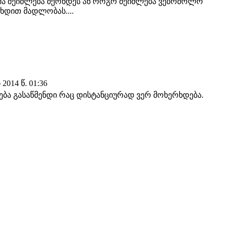
მა შეიძლება მქონდეს ან როგრ შეიძლება ვებრძოლო
იხდით მადლობას....
014 წ. 01:36
ება გასაწმენდი რაც დისტანციურად ვერ მოხერხდება.