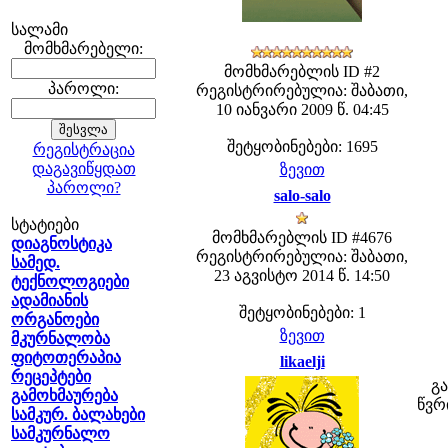
სალამი
მომხმარებელი:
მომხმარებლის ID #2
პაროლი:
რეგისტრირებულია: შაბათი,
10 იანვარი 2009 წ. 04:45
შეტყობინებები: 1695
რეგისტრაცია
დაგავიწყდათ
ზევით
პაროლი?
salo-salo
სტატიები
მომხმარებლის ID #4676
დიაგნოსტიკა
რეგისტრირებულია: შაბათი,
სამედ.
23 აგვისტო 2014 წ. 14:50
ტექნოლოგიები
ადამიანის
შეტყობინებები: 1
ორგანოები
ზევით
მკურნალობა
ფიტოთერაპია
likaelji
რეცეპტები
გა
გამოხმაურება
წვრ
სამკურ. ბალახები
სამკურნალო