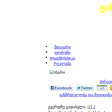
გი
მთავარი
ფორუმი
დიაგნოსტიკა
რეკლამა
ქირავ
Facebook
Twitter
+1
ჯანმრთელობა და მედიცინა
გვერდზე გადასვლა
[
1
]
2