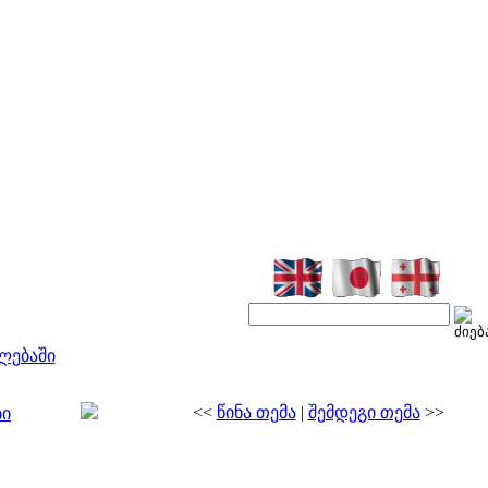
ლებაში
<<
წინა თემა
|
შემდეგი თემა
>>
ბი