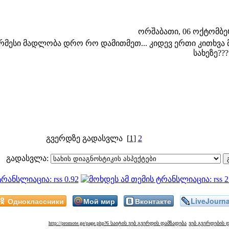
ორშაბათი, 06 ოქტომბერი
რმესი მადლობა დრო რო დამითმეთ... კიდევ ერთი კითხვა მ
სახეზე???
გვერდზე გადასვლა
[
1
]
2
გადასვლა:
Одноклассники
Мой мир
Вконтакте
LiveJourna
http://promote.ge/page.php?6 საიტის ვებ გვერდის დამზადება
ვებ გვერდების 