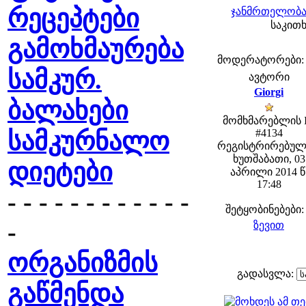
რეცეპტები
ჯანმრთელობა 
საკითხ
გამოხმაურება
მოდერატორები: fe
სამკურ.
ავტორი
Giorgi
ბალახები
მომხმარებლის 
სამკურნალო
#4134
რეგისტრირებულ
ხუთშაბათი, 03
დიეტები
აპრილი 2014 წ
17:48
- - - - - - - - - - - -
შეტყობინებები:
-
ზევით
ორგანიზმის
გადასვლა:
გაწმენდა